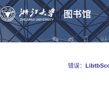
错误：
LibtbSco