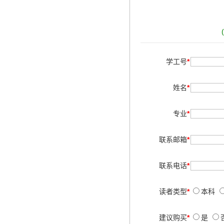
学工号
*
姓名
*
专业
*
联系邮箱
*
联系电话
*
读者类型
*
本科
建议购买
*
是