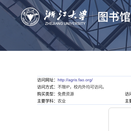
访问网址：
http://agris.fao.org/
访问方式：
不限IP，校内外均可访问。
购买类型：
免费资源
访
主要学科：
农业
主