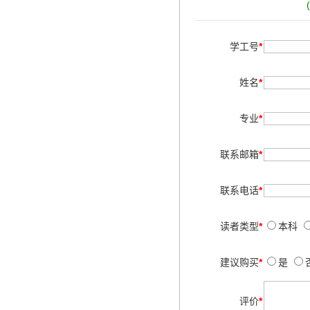
学工号
*
姓名
*
专业
*
联系邮箱
*
联系电话
*
读者类型
*
本科
建议购买
*
是
评价
*