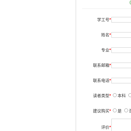
学工号
*
姓名
*
专业
*
联系邮箱
*
联系电话
*
读者类型
*
本科
建议购买
*
是
评价
*