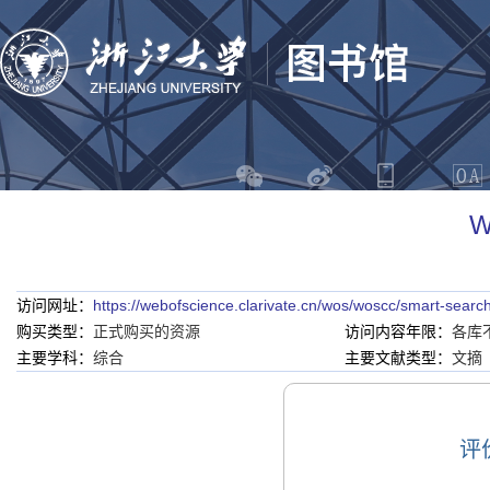
W
访问网址：
https://webofscience.clarivate.cn/wos/woscc/smart-searc
购买类型：
正式购买的资源
访问内容年限：
各库
主要学科：
综合
主要文献类型：
文摘
评价