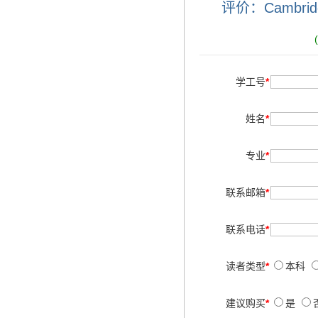
评价：Cambrid
学工号
*
姓名
*
专业
*
联系邮箱
*
联系电话
*
读者类型
*
本科
建议购买
*
是