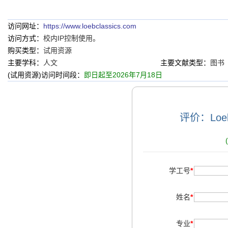
访问网址：
https://www.loebclassics.com
访问方式：
校内IP控制使用。
购买类型：
试用资源
主要学科：
人文
主要文献类型：
图书
(试用资源)访问时间段：
即日起至2026年7月18日
评价：Loeb
学工号
*
姓名
*
专业
*