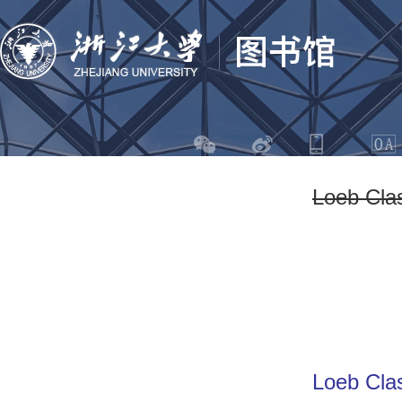
Loeb Cl
Loeb Cl