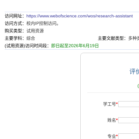
访问网址：
https://www.webofscience.com/wos/research-assistant
访问方式：
校内IP控制访问。
购买类型：
试用资源
主要学科：
综合
主要文献类型：
多种
(试用资源)访问时间段：
即日起至2026年6月19日
评价
学工号
*
姓名
*
专业
*