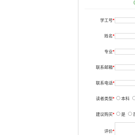
学工号
*
姓名
*
专业
*
联系邮箱
*
联系电话
*
读者类型
*
本科
建议购买
*
是
评价
*