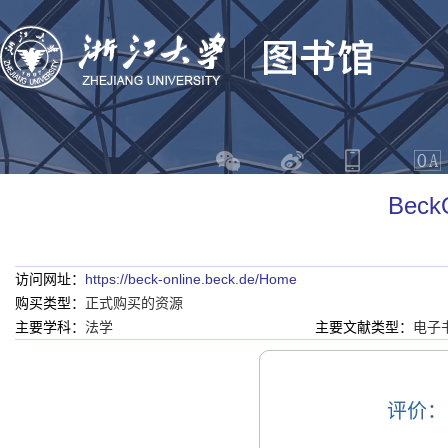
BeckO
访问网址：
https://beck-online.beck.de/Home
购买类型：
正式购买的资源
主要学科：
法学
主要文献类型：
电子
评价：Be