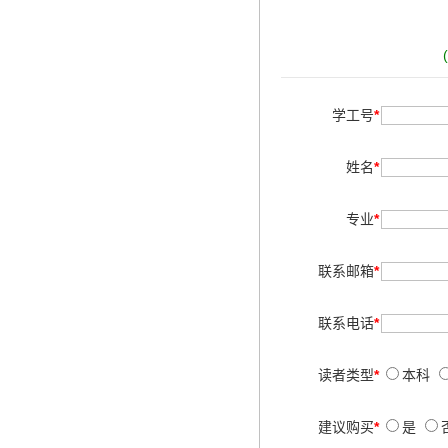
学工号
*
姓名
*
专业
*
联系邮箱
*
联系电话
*
读者类型
*
本科
建议购买
*
是