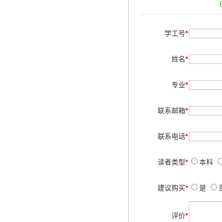
学工号
*
姓名
*
专业
*
联系邮箱
*
联系电话
*
读者类型
*
本科
建议购买
*
是
评价
*