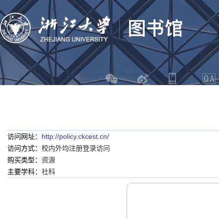
访问网址：
http://policy.ckcest.cn/
访问方式：
校内外均注册登录访问
购买类型：
资源
主要学科：
社科