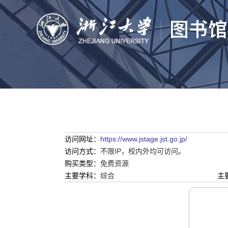
访问网址：
https://www.jstage.jst.go.jp/
访问方式：
不限IP，校内外均可访问。
购买类型：
免费资源
主要学科：
综合
主