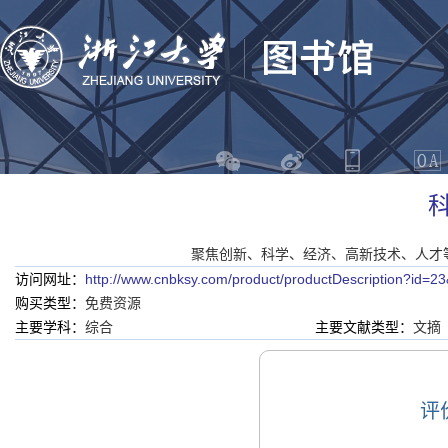
聚焦创新、科学、经济、高新技术、人才
访问网址：
http://www.cnbksy.com/product/productDescription?id=23
购买类型：
免费资源
主要学科：
综合
主要文献类型：
文摘
评