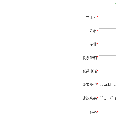
学工号
*
姓名
*
专业
*
联系邮箱
*
联系电话
*
读者类型
*
本科
建议购买
*
是
评价
*