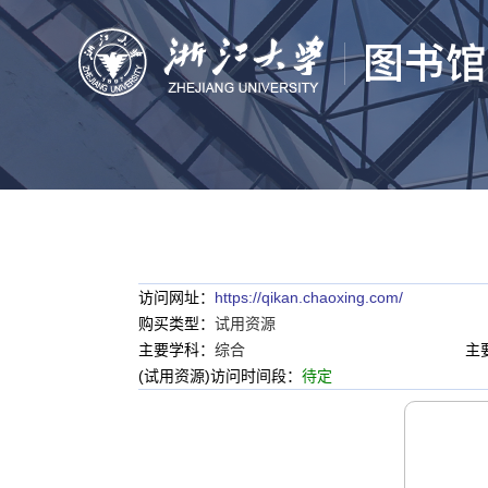
访问网址：
https://qikan.chaoxing.com/
购买类型：
试用资源
主要学科：
综合
主
(试用资源)访问时间段：
待定