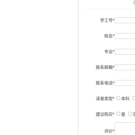
学工号
*
姓名
*
专业
*
联系邮箱
*
联系电话
*
读者类型
*
本科
建议购买
*
是
评价
*