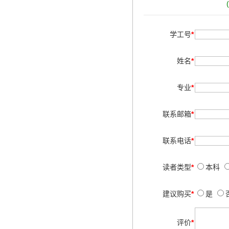
学工号
*
姓名
*
专业
*
联系邮箱
*
联系电话
*
读者类型
*
本科
建议购买
*
是
评价
*