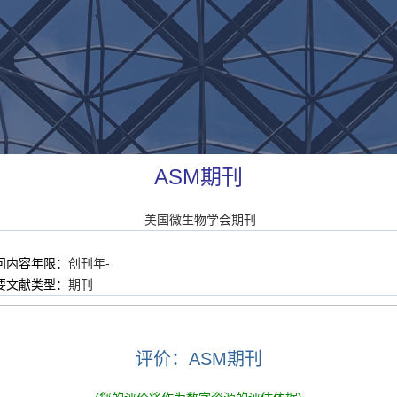
ASM期刊
美国微生物学会期刊
问内容年限：
创刊年-
要文献类型：
期刊
评价：ASM期刊